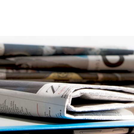
thaus
Leben
Freizeit
Umwelt
Wirts