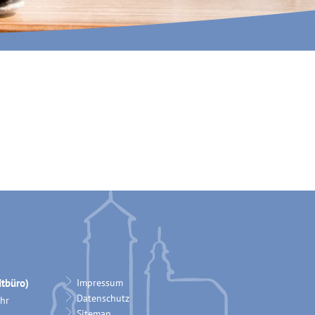
INA MARTELLA, © IM
tbüro)
Impressum
Datenschutz
hr
Sitemap