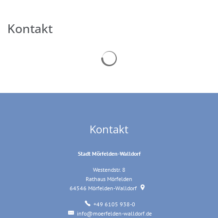
Kontakt
Suchergebnisse werden geladen
Kontakt
Stadt Mörfelden-Walldorf
Westendstr. 8
Rathaus Mörfelden
64546
Mörfelden-Walldorf
+49 6105 938-0
info@moerfelden-walldorf.de