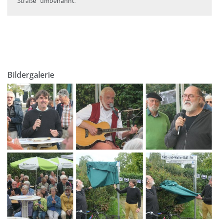
Straße“ umbenannt.
Bildergalerie