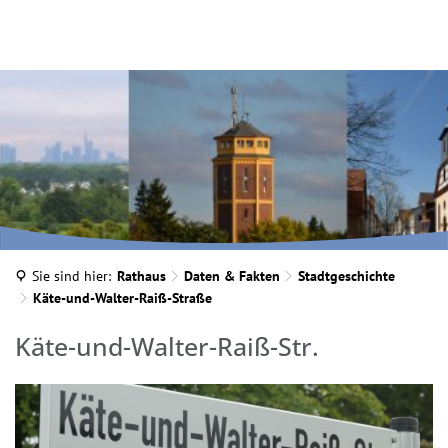
Kosch, Brigitte
Sie sind hier:
Rathaus
Daten & Fakten
Stadtgeschichte
Käte-und-Walter-Raiß-Straße
Käte-
Käte-und-Walter-Raiß-Str.
und-
Walter-