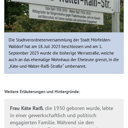
Raiß-
Straße
Die Stadtverordnetenversammlung der Stadt Mörfelden-
Walldorf hat am 18. Juli 2023 beschlossen und am 1.
September 2023 wurde die bisherige Werrastraße, welche
auch an das ehemalige Wohnhaus der Eheleute grenzt, in die
„Käte-und-Walter-Raiß-Straße“ umbenannt.
Weitere Erläuterungen und Hintergründe:
Frau Käte Raiß
, die 1930 geboren wurde, lebte
in einer gewerkschaftlich und politisch
engagierten Familie. Während sie den