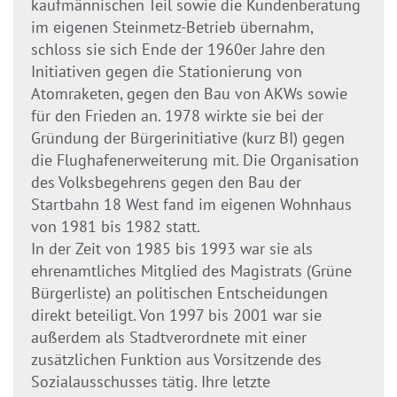
kaufmännischen Teil sowie die Kundenberatung
im eigenen Steinmetz-Betrieb übernahm,
schloss sie sich Ende der 1960er Jahre den
Initiativen gegen die Stationierung von
Atomraketen, gegen den Bau von AKWs sowie
für den Frieden an. 1978 wirkte sie bei der
Gründung der Bürgerinitiative (kurz BI) gegen
die Flughafenerweiterung mit. Die Organisation
des Volksbegehrens gegen den Bau der
Startbahn 18 West fand im eigenen Wohnhaus
von 1981 bis 1982 statt.
In der Zeit von 1985 bis 1993 war sie als
ehrenamtliches Mitglied des Magistrats (Grüne
Bürgerliste) an politischen Entscheidungen
direkt beteiligt. Von 1997 bis 2001 war sie
außerdem als Stadtverordnete mit einer
zusätzlichen Funktion aus Vorsitzende des
Sozialausschusses tätig. Ihre letzte