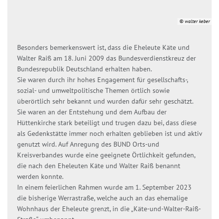
© walter keber
Besonders bemerkenswert ist, dass die Eheleute Käte und
Walter Raiß am 18. Juni 2009 das Bundesverdienstkreuz der
Bundesrepublik Deutschland erhalten haben.
Sie waren durch ihr hohes Engagement für gesellschafts-,
sozial- und umweltpolitische Themen örtlich sowie
überörtlich sehr bekannt und wurden dafür sehr geschätzt.
Sie waren an der Entstehung und dem Aufbau der
Hüttenkirche stark beteiligt und trugen dazu bei, dass diese
als Gedenkstätte immer noch erhalten geblieben ist und aktiv
genutzt wird. Auf Anregung des BUND Orts-und
Kreisverbandes wurde eine geeignete Örtlichkeit gefunden,
die nach den Eheleuten Käte und Walter Raiß benannt
werden konnte.
In einem feierlichen Rahmen wurde am 1. September 2023
die bisherige Werrastraße, welche auch an das ehemalige
Wohnhaus der Eheleute grenzt, in die „Käte-und-Walter-Raiß-