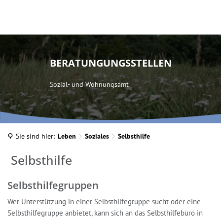
BERATUNGUNGSSTELLEN
Sozial- und Wohnungsamt
Sie sind hier:
Leben
Soziales
Selbsthilfe
Selbsthilfe
Selbsthilfe
Selbsthilfegruppen
Wer Unterstützung in einer Selbsthilfegruppe sucht oder eine
Selbsthilfegruppe anbietet, kann sich an das Selbsthilfebüro in