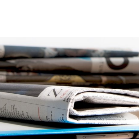
thaus
Leben
Freizeit
Umwelt
Wirts