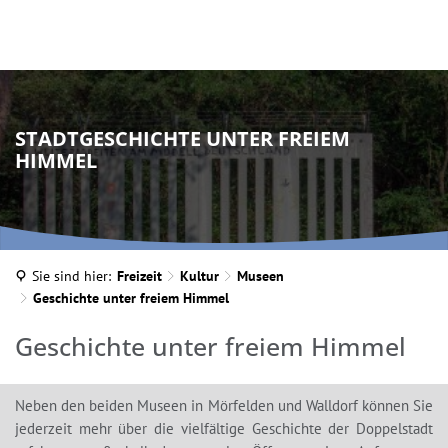
STADTGESCHICHTE UNTER FREIEM
HIMMEL
Sie sind hier:
Freizeit
Kultur
Museen
Geschichte unter freiem Himmel
Geschichte
Geschichte unter freiem Himmel
unter
Neben den beiden Museen in Mörfelden und Walldorf können Sie
freiem
jederzeit mehr über die vielfältige Geschichte der Doppelstadt