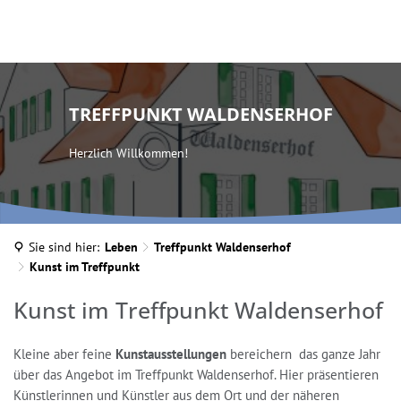
TREFFPUNKT WALDENSERHOF
Herzlich Willkommen!
Sie sind hier:
Leben
Treffpunkt Waldenserhof
Kunst im Treffpunkt
Kunst
Kunst im Treffpunkt Waldenserhof
im
Kleine aber feine
Kunstausstellungen
bereichern das ganze Jahr
Treffpunkt
über das Angebot im Treffpunkt Waldenserhof. Hier präsentieren
Künstlerinnen und Künstler aus dem Ort und der näheren