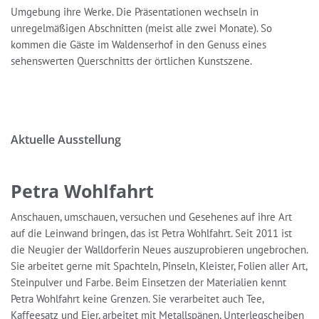
Umgebung ihre Werke. Die Präsentationen wechseln in
unregelmäßigen Abschnitten (meist alle zwei Monate). So
kommen die Gäste im Waldenserhof in den Genuss eines
sehenswerten Querschnitts der örtlichen Kunstszene.
Aktuelle Ausstellung
Petra Wohlfahrt
Anschauen, umschauen, versuchen und Gesehenes auf ihre Art
auf die Leinwand bringen, das ist Petra Wohlfahrt. Seit 2011 ist
die Neugier der Walldorferin Neues auszuprobieren ungebrochen.
Sie arbeitet gerne mit Spachteln, Pinseln, Kleister, Folien aller Art,
Steinpulver und Farbe. Beim Einsetzen der Materialien kennt
Petra Wohlfahrt keine Grenzen. Sie verarbeitet auch Tee,
Kaffeesatz und Eier, arbeitet mit Metallspänen, Unterlegscheiben