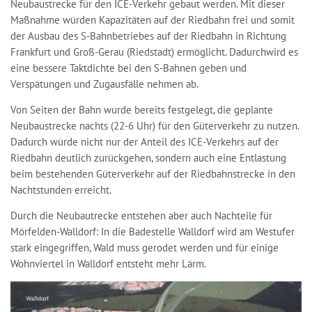
ICE
Neubaustrecke für den ICE-Verkehr gebaut werden. Mit dieser
Maßnahme würden Kapazitäten auf der Riedbahn frei und somit
der Ausbau des S-Bahnbetriebes auf der Riedbahn in Richtung
Frankfurt und Groß-Gerau (Riedstadt) ermöglicht. Dadurchwird es
eine bessere Taktdichte bei den S-Bahnen geben und
Verspätungen und Zugausfälle nehmen ab.
Von Seiten der Bahn wurde bereits festgelegt, die geplante
Neubaustrecke nachts (22-6 Uhr) für den Güterverkehr zu nutzen.
Dadurch würde nicht nur der Anteil des ICE-Verkehrs auf der
Riedbahn deutlich zurückgehen, sondern auch eine Entlastung
beim bestehenden Güterverkehr auf der Riedbahnstrecke in den
Nachtstunden erreicht.
Durch die Neubautrecke entstehen aber auch Nachteile für
Mörfelden-Walldorf: In die Badestelle Walldorf wird am Westufer
stark eingegriffen, Wald muss gerodet werden und für einige
Wohnviertel in Walldorf entsteht mehr Lärm.