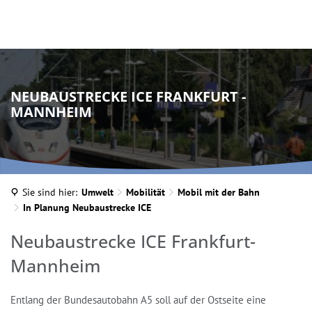
NEUBAUSTRECKE ICE FRANKFURT -
MANNHEIM
Sie sind hier:
Umwelt
Mobilität
Mobil mit der Bahn
In Planung Neubaustrecke ICE
In
Neubaustrecke ICE Frankfurt-
Planung
Mannheim
Neubaustrecke
Entlang der Bundesautobahn A5 soll auf der Ostseite eine