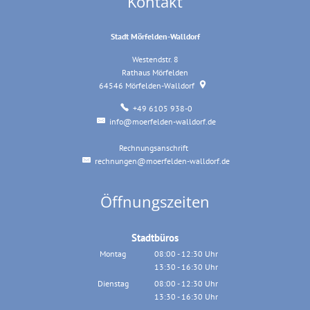
Kontakt
Stadt Mörfelden-Walldorf
Westendstr. 8
Rathaus Mörfelden
64546
Mörfelden-Walldorf
+49 6105 938-0
info@moerfelden-walldorf.de
Rechnungsanschrift
Rechnungsanschrift
rechnungen@moerfelden-walldorf.de
Öffnungszeiten
Stadtbüros
Montag
08:00
-
12:30
Uhr
13:30
-
16:30
Von 08:00 bis 12:30 Uhr
Uhr
Von 13:30 bis 16:30 Uhr
Dienstag
08:00
-
12:30
Uhr
13:30
-
16:30
Von 08:00 bis 12:30 Uhr
Uhr
Von 13:30 bis 16:30 Uhr