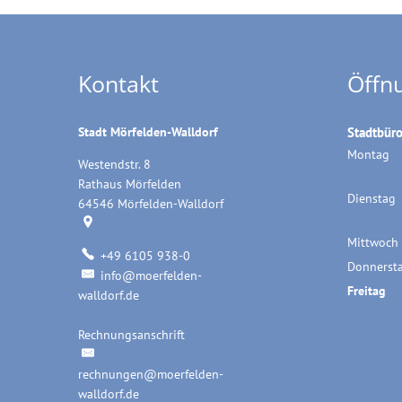
Kontakt
Öffn
Stadt Mörfelden-Walldorf
Stadtbür
Montag
Westendstr. 8
Rathaus Mörfelden
Dienstag
64546
Mörfelden-Walldorf
Mittwoch
+49 6105 938-0
Donnerst
info@moerfelden-
Freitag
walldorf.de
Rechnungsanschrift
Rechnungsanschrift
rechnungen@moerfelden-
walldorf.de