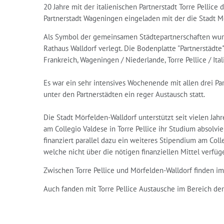
20 Jahre mit der italienischen Partnerstadt Torre Pellice
Partnerstadt Wageningen eingeladen mit der die Stadt Mö
Als Symbol der gemeinsamen Städtepartnerschaften wur
Rathaus Walldorf verlegt. Die Bodenplatte "Partnerstädte
Frankreich, Wageningen / Niederlande, Torre Pellice / Ita
Es war ein sehr intensives Wochenende mit allen drei Pa
unter den Partnerstädten ein reger Austausch statt.
Die Stadt Mörfelden-Walldorf unterstützt seit vielen Ja
am Collegio Valdese in Torre Pellice ihr Studium absolv
finanziert parallel dazu ein weiteres Stipendium am Colle
welche nicht über die nötigen finanziellen Mittel verfüg
Zwischen Torre Pellice und Mörfelden-Walldorf finden i
Auch fanden mit Torre Pellice Austausche im Bereich der