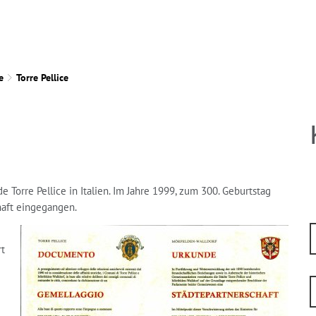
thaus
Leben
Freizeit
Umwelt
Wirts
e
Torre Pellice
 Torre Pellice in Italien. Im Jahre 1999, zum 300. Geburtstag
chaft eingegangen.
rt