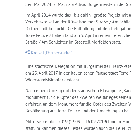
Seit Mai 2024 ist Maurizia Allisio Bürgermeisterin der Stad
Im April 2014 wurde das - bis dahin - größte Projekt mit
Verkehrskreisel an der Rüsselsheimer Straße / Am Schlic
Partnerstadt bestückt. Die Enthüllung mit den Delegatio
Torre Pellice / Italien fand am 5. April in einem feierli
Straße / Am Schlichter im Stadtteil Mörfelden statt.
Kreisel „Partnerstädte“
Eine städtische Delegation mit Bürgermeister Heinz-Pete
am 25. April 2017 in der italienischen Partnerstadt Torre
Widerstandskämpfer gedacht.
Nach einem Umzug mit der städtischen Blaskapelle „Band
Monument für die Opfer des Zweiten Weltkrieges seinen 
erfahren, an dem Monument für die Opfer des Zweiten We
Bevölkerung aus Torre Pellice und der Umgebung zu halt
Mitte September 2019 (13.09. – 16.09.2019) fand in Mörf
statt. Im Rahmen dieses Festes wurden auch die Feierlich