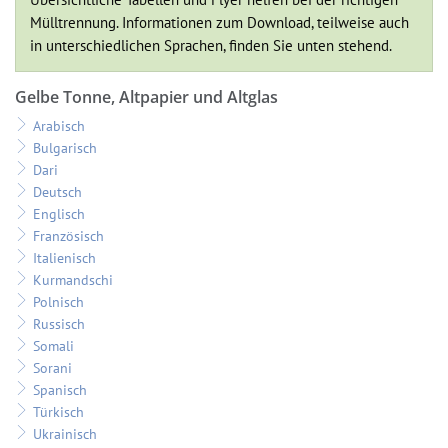
Mülltrennung. Informationen zum Download, teilweise auch
in unterschiedlichen Sprachen, finden Sie unten stehend.
Gelbe Tonne, Altpapier und Altglas
Arabisch
Bulgarisch
Dari
Deutsch
Englisch
Französisch
Italienisch
Kurmandschi
Polnisch
Russisch
Somali
Sorani
Spanisch
Türkisch
Ukrainisch