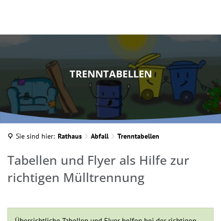
TRENNTABELLEN
Sie sind hier:
Rathaus
Abfall
Trenntabellen
Tabellen und Flyer als Hilfe zur
richtigen Mülltrennung
Übersichtliche Tabellen und Flyer helfen bei der richtigen