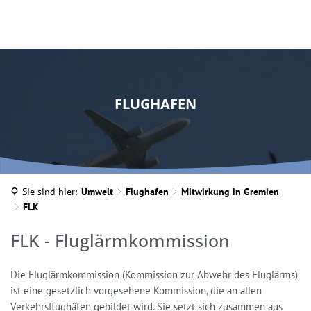
FLUGHAFEN
Sie sind hier:
Umwelt
Flughafen
Mitwirkung in Gremien
FLK
FLK
FLK - Fluglärmkommission
Die Fluglärmkommission (Kommission zur Abwehr des Fluglärms)
ist eine gesetzlich vorgesehene Kommission, die an allen
Verkehrsflughäfen gebildet wird. Sie setzt sich zusammen aus