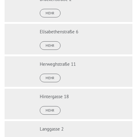
MEHR
Elisabethenstraße 6
MEHR
Herweghstraße 11
MEHR
Hintergasse 18
MEHR
Langgasse 2