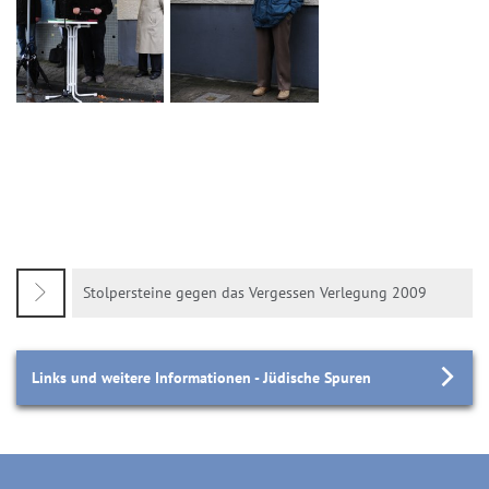
Stolpersteine gegen das Vergessen Verlegung 2009
Links und weitere Informationen - Jüdische Spuren