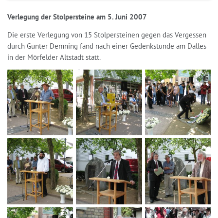
Verlegung der Stolpersteine am 5. Juni 2007
Die erste Verlegung von 15 Stolpersteinen gegen das Vergessen
durch Gunter Demning fand nach einer Gedenkstunde am Dalles
in der Mörfelder Altstadt statt.