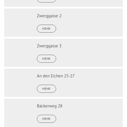
Zwerggasse 2
MEHR
Zwerggasse 3
MEHR
An den Eichen 25-27
MEHR
Bäckerweg 28
MEHR