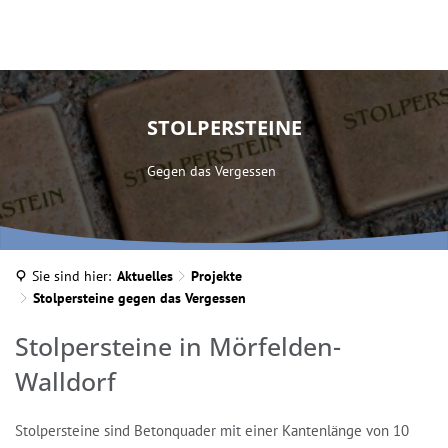
STOLPERSTEINE
Gegen das Vergessen
Sie sind hier:
Aktuelles
Projekte
Stolpersteine gegen das Vergessen
Stolpersteine
Stolpersteine in Mörfelden-
gegen
Walldorf
das
Stolpersteine sind Betonquader mit einer Kantenlänge von 10