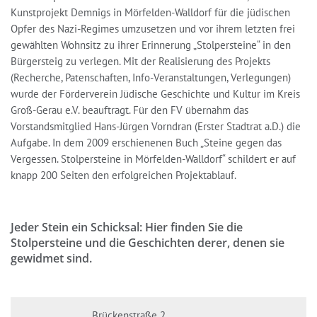
Kunstprojekt Demnigs in Mörfelden-Walldorf für die jüdischen
Opfer des Nazi-Regimes umzusetzen und vor ihrem letzten frei
gewählten Wohnsitz zu ihrer Erinnerung „Stolpersteine“ in den
Bürgersteig zu verlegen. Mit der Realisierung des Projekts
(Recherche, Patenschaften, Info-Veranstaltungen, Verlegungen)
wurde der Förderverein Jüdische Geschichte und Kultur im Kreis
Groß-Gerau e.V. beauftragt. Für den FV übernahm das
Vorstandsmitglied Hans-Jürgen Vorndran (Erster Stadtrat a.D.) die
Aufgabe. In dem 2009 erschienenen Buch „Steine gegen das
Vergessen. Stolpersteine in Mörfelden-Walldorf“ schildert er auf
knapp 200 Seiten den erfolgreichen Projektablauf.
Jeder Stein ein Schicksal: Hier finden Sie die
Stolpersteine und die Geschichten derer, denen sie
gewidmet sind.
Brückenstraße 2