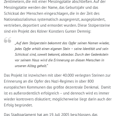
Vergessen
Zentimetern, die mit einer Messingplatte abschließen. Auf der
Messingplatte werden der Name, das Geburtsjahr und das
Schicksal der Menschen eingeschlagen, die in der Zeit des
Nationalsozialismus systematisch ausgegrenzt, ausgeplündert,
vertrieben, deportiert und ermordet wurden. Diese Stolpersteine
sind ein Projekt des Kölner Künstlers Gunter Demnig:
„Auf dem Stolperstein bekommt das Opfer seinen Namen wieder,
jedes Opfer erhält einen eigenen Stein – seine Identität und sein
Schicksal sind, soweit bekannt, ablesbar. Durch den Gedenkstein
vor seinem Haus wird die Erinnerung an diesen Menschen in
unseren Alltag geholt.“
Das Projekt ist inzwischen mit über 40.000 verlegten Steinen zur
Erinnerung an die Opfer des Nazi-Regimes in über 800
europäischen Kommunen das größte dezentrale Denkmal. Damit
ist es außerordentlich erfolgreich – und dennoch wird es immer
wieder kontrovers diskutiert; möglicherweise liegt darin auch der
Erfolg begründet.
Das Stadtparlament hat am 19. Juli 2005 beschlossen, das