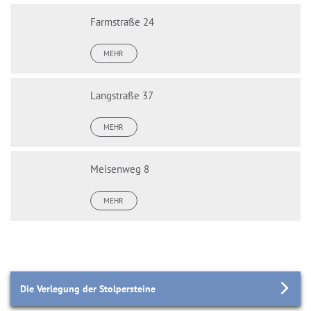
Farmstraße 24
MEHR
Langstraße 37
MEHR
Meisenweg 8
MEHR
Die Verlegung der Stolpersteine