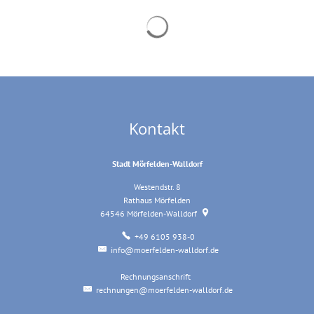
Suchergebnisse werden geladen
Kontakt
Stadt Mörfelden-Walldorf
Westendstr. 8
Rathaus Mörfelden
64546
Mörfelden-Walldorf
+49 6105 938-0
info@moerfelden-walldorf.de
Rechnungsanschrift
Rechnungsanschrift
rechnungen@moerfelden-walldorf.de