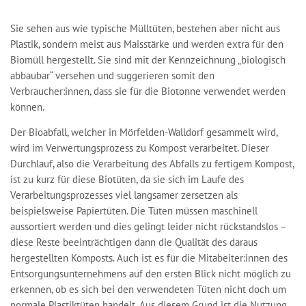
Sie sehen aus wie typische Mülltüten, bestehen aber nicht aus
Plastik, sondern meist aus Maisstärke und werden extra für den
Biomüll hergestellt. Sie sind mit der Kennzeichnung „biologisch
abbaubar“ versehen und suggerieren somit den
Verbraucher:innen, dass sie für die Biotonne verwendet werden
können.
Der Bioabfall, welcher in Mörfelden-Walldorf gesammelt wird,
wird im Verwertungsprozess zu Kompost verarbeitet. Dieser
Durchlauf, also die Verarbeitung des Abfalls zu fertigem Kompost,
ist zu kurz für diese Biotüten, da sie sich im Laufe des
Verarbeitungsprozesses viel langsamer zersetzen als
beispielsweise Papiertüten. Die Tüten müssen maschinell
aussortiert werden und dies gelingt leider nicht rückstandslos –
diese Reste beeinträchtigen dann die Qualität des daraus
hergestellten Komposts. Auch ist es für die Mitabeiter:innen des
Entsorgungsunternehmens auf den ersten Blick nicht möglich zu
erkennen, ob es sich bei den verwendeten Tüten nicht doch um
normale Plastiktüten handelt. Aus diesem Grund ist die Nutzung