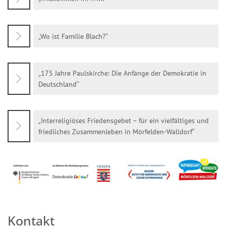
„Wo ist Familie Blach?“
„175 Jahre Paulskirche: Die Anfänge der Demokratie in
Deutschland“
„Interreligiöses Friedensgebet – für ein vielfältiges und
friedliches Zusammenleben in Mörfelden-Walldorf“
Kontakt