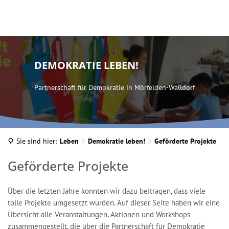
DEMOKRATIE LEBEN!
Partnerschaft für Demokratie in Mörfelden-Walldorf
Sie sind hier:
Leben
Demokratie leben!
Geförderte Projekte
Geförderte
Geförderte Projekte
Projekte
Über die letzten Jahre konnten wir dazu beitragen, dass viele
tolle Projekte umgesetzt wurden. Auf dieser Seite haben wir eine
Übersicht alle Veranstaltungen, Aktionen und Workshops
zusammengestellt, die über die Partnerschaft für Demokratie