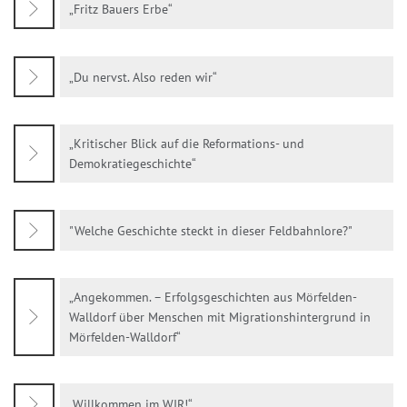
„Fritz Bauers Erbe“
„Du nervst. Also reden wir“
„Kritischer Blick auf die Reformations- und
Demokratiegeschichte“
"Welche Geschichte steckt in dieser Feldbahnlore?"
„Angekommen. – Erfolgsgeschichten aus Mörfelden-
Walldorf über Menschen mit Migrationshintergrund in
Mörfelden-Walldorf“
„Willkommen im WIR!“