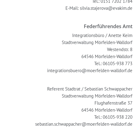
Tel.: 0151 7202 1784
E-Mail: silvia.stajerova@evakim.de
Federführendes Amt
Integrationsbüro / Anette Keim
Stadtverwaltung Mörfelden-Walldorf
Westendstr. 8
64546 Mörfelden-Walldorf
Tel.: 06105-938 773
integrationsbuero@moerfelden-walldorf.de
Referent Stadtrat / Sebastian Schwappacher
Stadtverwaltung Mörfelden-Walldorf
Flughafenstraße 37
64546 Mörfelden-Walldorf
Tel.: 06105-938 220
sebastian.schwappacher@moerfelden-walldorf.de