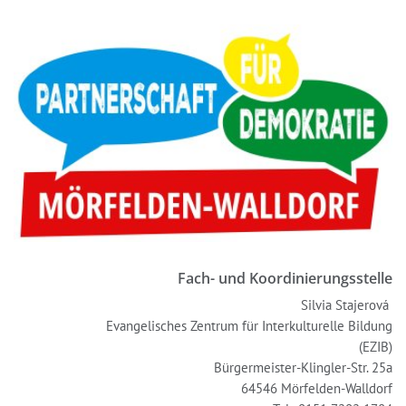
Fach- und Koordinierungsstelle
Silvia Stajerová
Evangelisches Zentrum für Interkulturelle Bildung
(EZIB)
Bürgermeister-Klingler-Str. 25a
64546 Mörfelden-Walldorf