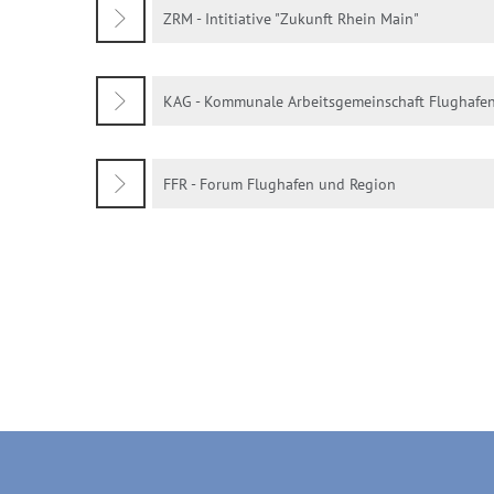
ZRM - Intitiative "Zukunft Rhein Main"
KAG - Kommunale Arbeitsgemeinschaft Flughafe
FFR - Forum Flughafen und Region