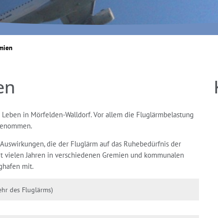
mien
en
s Leben in Mörfelden-Walldorf. Vor allem die Fluglärmbelastung
ugenommen.
n Auswirkungen, die der Fluglärm auf das Ruhebedürfnis der
eit vielen Jahren in verschiedenen Gremien und kommunalen
hafen mit.
hr des Fluglärms)