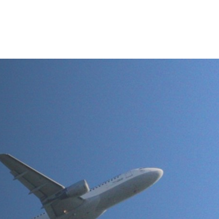
thaus
Leben
Freizeit
Umwelt
Wirts