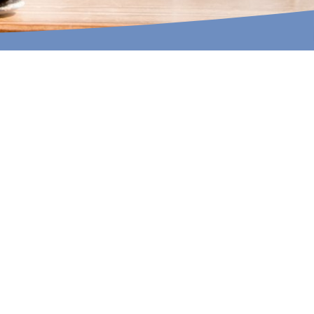
INA MARTELLA, © IM