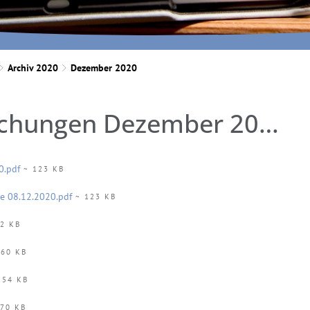
Archiv 2020
Dezember 2020
Amtliche Bekanntmachungen Dezember 2020
0.pdf
~ 123 KB
e 08.12.2020.pdf
~ 123 KB
2 KB
60 KB
154 KB
70 KB