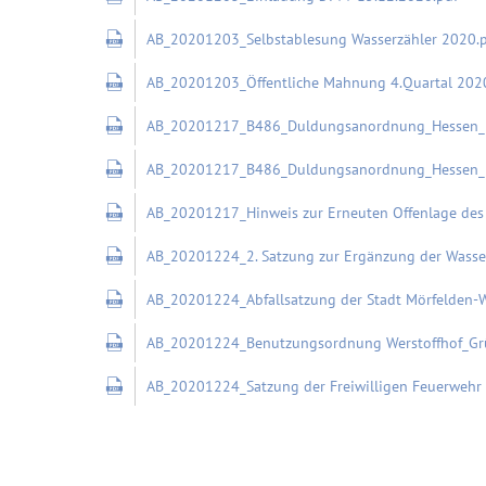
AB_20201203_Selbstablesung Wasserzähler 2020.
AB_20201203_Öffentliche Mahnung 4.Quartal 202
AB_20201217_B486_Duldungsanordnung_Hessen_M
AB_20201217_B486_Duldungsanordnung_Hessen_M
AB_20201217_Hinweis zur Erneuten Offenlage des
AB_20201224_2. Satzung zur Ergänzung der Wasser
AB_20201224_Abfallsatzung der Stadt Mörfelden-W
AB_20201224_Benutzungsordnung Werstoffhof_Grün
AB_20201224_Satzung der Freiwilligen Feuerwehr d