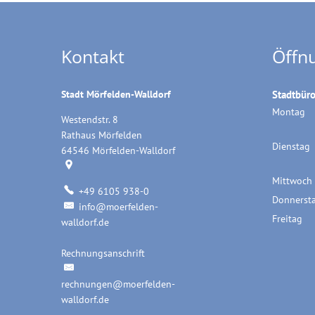
Kontakt
Öffn
Stadt Mörfelden-Walldorf
Stadtbür
Montag
Westendstr. 8
Rathaus Mörfelden
Dienstag
64546
Mörfelden-Walldorf
Mittwoch
+49 6105 938-0
Donnerst
info@moerfelden-
Freitag
walldorf.de
Rechnungsanschrift
Rechnungsanschrift
rechnungen@moerfelden-
walldorf.de