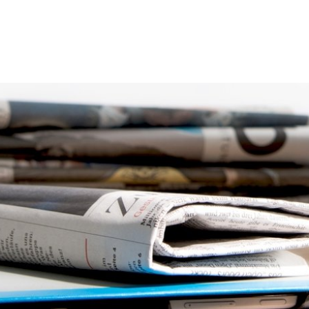
thaus
Leben
Freizeit
Umwelt
Wirts