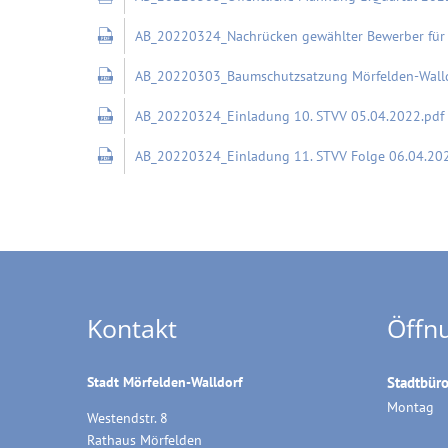
AB_20220324_Nachrücken gewählter Bewerber für 
AB_20220303_Baumschutzsatzung Mörfelden-Walld
AB_20220324_Einladung 10. STVV 05.04.2022.pdf
AB_20220324_Einladung 11. STVV Folge 06.04.202
Kontakt
Öffn
Stadt Mörfelden-Walldorf
Stadtbür
Montag
Westendstr. 8
Rathaus Mörfelden