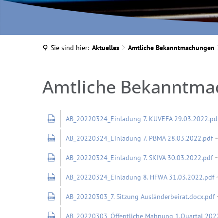
Sie sind hier:
Aktuelles
Amtliche Bekanntmachungen
März
Amtliche Bekanntma
2022
AB_20220324_Einladung 7. KUVEFA 29.03.2022.pd
AB_20220324_Einladung 7. PBMA 28.03.2022.pdf
~
AB_20220324_Einladung 7. SKIVA 30.03.2022.pdf
~
AB_20220324_Einladung 8. HFWA 31.03.2022.pdf
~
AB_20220303_7. Sitzung Ausländerbeirat.docx.pdf
AB_20220303_Öffentliche Mahnung 1.Quartal 202