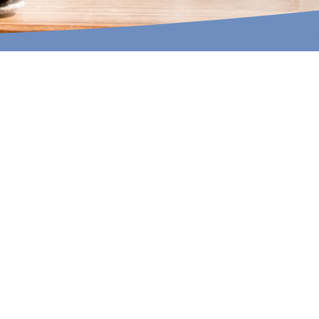
INA MARTELLA, © IM