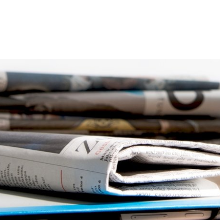
thaus
Leben
Freizeit
Umwelt
Wirts