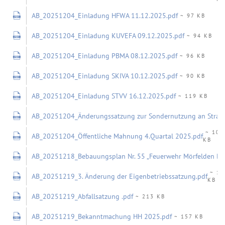
AB_20251204_Einladung HFWA 11.12.2025.pdf
~ 97 KB
AB_20251204_Einladung KUVEFA 09.12.2025.pdf
~ 94 KB
AB_20251204_Einladung PBMA 08.12.2025.pdf
~ 96 KB
AB_20251204_Einladung SKIVA 10.12.2025.pdf
~ 90 KB
AB_20251204_Einladung STVV 16.12.2025.pdf
~ 119 KB
AB_20251204_Änderungssatzung zur Sondernutzung an Straßen
~ 105
AB_20251204_Öffentliche Mahnung 4.Quartal 2025.pdf
KB
AB_20251218_Bebauungsplan Nr. 55 „Feuerwehr Mörfelden B44
~ 11
AB_20251219_3. Änderung der Eigenbetriebssatzung.pdf
KB
AB_20251219_Abfallsatzung .pdf
~ 213 KB
AB_20251219_Bekanntmachung HH 2025.pdf
~ 157 KB