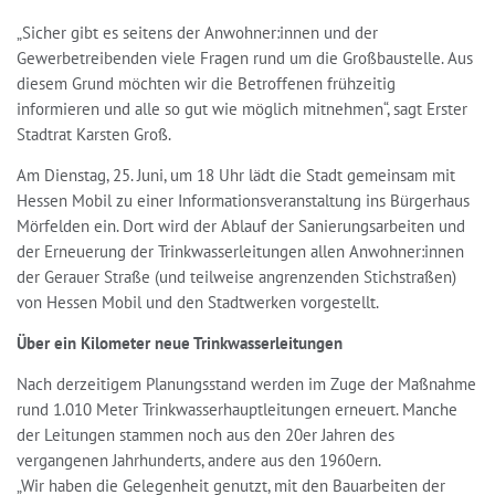
„Sicher gibt es seitens der Anwohner:innen und der
Gewerbetreibenden viele Fragen rund um die Großbaustelle. Aus
diesem Grund möchten wir die Betroffenen frühzeitig
informieren und alle so gut wie möglich mitnehmen“, sagt Erster
Stadtrat Karsten Groß.
Am Dienstag, 25. Juni, um 18 Uhr lädt die Stadt gemeinsam mit
Hessen Mobil zu einer Informationsveranstaltung ins Bürgerhaus
Mörfelden ein. Dort wird der Ablauf der Sanierungsarbeiten und
der Erneuerung der Trinkwasserleitungen allen Anwohner:innen
der Gerauer Straße (und teilweise angrenzenden Stichstraßen)
von Hessen Mobil und den Stadtwerken vorgestellt.
Über ein Kilometer neue Trinkwasserleitungen
Nach derzeitigem Planungsstand werden im Zuge der Maßnahme
rund 1.010 Meter Trinkwasserhauptleitungen erneuert. Manche
der Leitungen stammen noch aus den 20er Jahren des
vergangenen Jahrhunderts, andere aus den 1960ern.
„Wir haben die Gelegenheit genutzt, mit den Bauarbeiten der