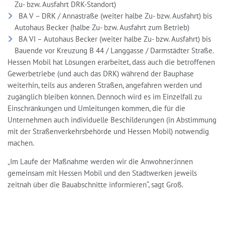
Zu- bzw. Ausfahrt DRK-Standort)
BA V – DRK / Annastraße (weiter halbe Zu- bzw. Ausfahrt) bis
Autohaus Becker (halbe Zu- bzw. Ausfahrt zum Betrieb)
BA VI – Autohaus Becker (weiter halbe Zu- bzw. Ausfahrt) bis
Bauende vor Kreuzung B 44 / Langgasse / Darmstädter Straße.
Hessen Mobil hat Lösungen erarbeitet, dass auch die betroffenen
Gewerbetriebe (und auch das DRK) während der Bauphase
weiterhin, teils aus anderen Straßen, angefahren werden und
zugänglich bleiben können. Dennoch wird es im Einzelfall zu
Einschränkungen und Umleitungen kommen, die für die
Unternehmen auch individuelle Beschilderungen (in Abstimmung
mit der Straßenverkehrsbehörde und Hessen Mobil) notwendig
machen.
„Im Laufe der Maßnahme werden wir die Anwohner:innen
gemeinsam mit Hessen Mobil und den Stadtwerken jeweils
zeitnah über die Bauabschnitte informieren“, sagt Groß.