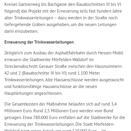
Kreisel Gärtnerweg bis Bachgasse den Bauabschnitten III bis VI
folgend) das Projekt mit der Erneuerung teils fast hundert Jahre
alter Trinkwasserleitungen – dazu werden in der Straße noch
tiefergehende Gräben ausgehoben, um die neuen Leitungen
darin einzubetten.
Erneuerung der Trinkwasserleitungen
Zeitgleich zum Ausbau der Asphaltfahrbahn durch Hessen Mobil
erneuern die Stadtwerke Mörfelden-Walldorf im
Streckenabschnitt Gerauer Straße zwischen den Hausnummern
42 und 2 (Bauabschnitte III bis VI) rund 1.100 Meter
Trinkwasserleitungen. Alte Hausanschlüsse werden ausgetauscht
und funktionsfähige Hausanschlüsse an die neuen
Hauptleitungen angeschlossen.
Die Gesamtkosten der Maßnahme belaufen sich auf rund 3,4
Millionen Euro. Rund 2,5 Millionen Euro werden vom Bund
getragen. Etwa 780.000 Euro entfallen auf die Stadtwerke für die
Erneuerung der Trinkwasserleitungen. Die Stadt Mörfelden-
Walldorf trägt einen Anteil von rund 120.000 Euro – im