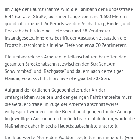
Im Zuge der Baumaßnahme wird die Fahrbahn der Bundesstraße
B 44 (Gerauer Straße) auf einer Länge von rund 1.600 Metern
grundhaft erneuert. Außerorts werden Asphalttrag-, Binder-, und
Deckschicht bis in eine Tiefe von rund 38 Zentimeter
instandgesetzt, innerorts betrifft der Austausch zusätzlich die
Frostschutzschicht bis in eine Tiefe von etwa 70 Zentimetern.
Die umfangreichen Arbeiten in Teilabschnitten betreffen den
gesamten Streckenabschnitt zwischen den Straßen „Am
Schwimmbad“ und „Bachgasse“ und dauern nach derzeitiger
Planung voraussichtlich bis ins erste Quartal 2026 an.
Aufgrund der örtlichen Gegebenheiten, der Art der
umfangreichen Arbeiten und der geringen Fahrbahnbreite muss
die Gerauer Straße im Zuge der Arbeiten abschnittsweise
vollgesperrt werden. Um die Beeinträchtigungen für die Anlieger
im jeweiligen Ausbaubereich möglichst zu minimieren, wurde die
Maßnahme daher in sechs Hauptbauabschnitte unterteilt.
Die Stadtwerke Mörfelden-Walldorf begleiten hier innerorts (von