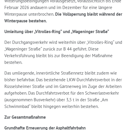
Witterungsbedingungen vorausgesetzt, voraussichtlich bis Ende
Februar 2026 andauern und im Dezember für eine längere
Winterpause unterbrochen.
Die Vollsperrung bleibt während der
Winterpause bestehen.
Umleitung über „Vitrolles-Ring“ und „Wageninger Straße“
Der Durchgangsverkehr wird weiterhin über „Vitrolles-Ring“ und
„Wageninger Straße“ zurück zur B 44 geführt. Diese
Verkehrsführung bleibt bis zur Beendigung der Maßnahme
bestehen.
Das umliegende, innerörtliche Straßennetz bleibt zudem wie
bisher befahrbar. Das bestehende LKW-Durchfahrtsverbot in der
Rüsselsheimer Straße und im Gärtnerweg im Zuge der Arbeiten
aufgehoben. Das Durchfahrtsverbot für den Schwerlastverkehr
(ausgenommen Busverkehr) über 3,5 t in der Straße „Am
Schwimmbad“ bleibt hingegen weiterhin bestehen.
Zur Gesamtmaßnahme
Grundhafte Erneuerung der Asphaltfahrbahn