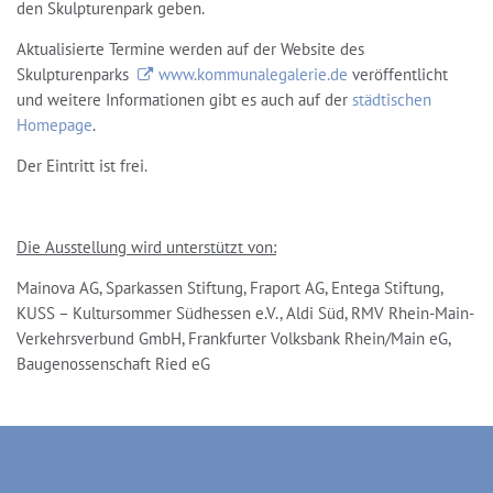
den Skulpturenpark geben.
Aktualisierte Termine werden auf der Website des
Skulpturenparks
www.kommunalegalerie.de
veröffentlicht
und weitere Informationen gibt es auch auf der
städtischen
Homepage
.
Der Eintritt ist frei.
Die Ausstellung wird unterstützt von:
Mainova AG, Sparkassen Stiftung, Fraport AG, Entega Stiftung,
KUSS – Kultursommer Südhessen e.V., Aldi Süd, RMV Rhein-Main-
Verkehrsverbund GmbH, Frankfurter Volksbank Rhein/Main eG,
Baugenossenschaft Ried eG