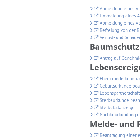
Anmeldung eines Ab
Ummeldung eines Ab
Abmeldung eines Ab
Befreiung von der 
Verlust- und Schad
Baumschutz
Antrag auf Genehmi
Lebensereig
Eheurkunde beantr
Geburtsurkunde bea
Lebenspartnerschaft
Sterbeurkunde bean
Sterbefallanzeige
Nachbeurkundung ei
Melde- und 
Beantragung einer 