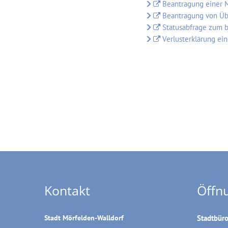
Beantragung einer 
Beantragung von Üb
Statusabfrage zum b
Verlusterklärung ei
Kontakt
Öffn
Stadt Mörfelden-Walldorf
Stadtbür