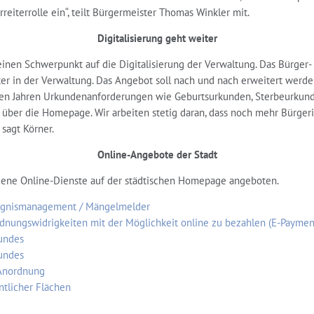
eiterrolle ein“, teilt Bürgermeister Thomas Winkler mit.
Digitalisierung geht weiter
einen Schwerpunkt auf die Digitalisierung der Verwaltung. Das Bürger-
iter in der Verwaltung. Das Angebot soll nach und nach erweitert werde
igen Jahren Urkundenanforderungen wie Geburtsurkunden, Sterbeurkund
über die Homepage. Wir arbeiten stetig daran, dass noch mehr Bürger
 sagt Körner.
Online-Angebote der Stadt
dene Online-Dienste auf der städtischen Homepage angeboten.
eignismanagement / Mängelmelder
nungswidrigkeiten mit der Möglichkeit online zu bezahlen (E-Payment
undes
undes
 Anordnung
tlicher Flächen