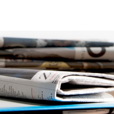
thaus
Leben
Freizeit
Umwelt
Wirts