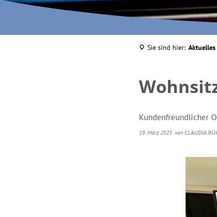
Sie sind hier:
Aktuelles
Wohnsitz
Kundenfreundlicher On
19. März 2025
von
CLAUDIA RÜ