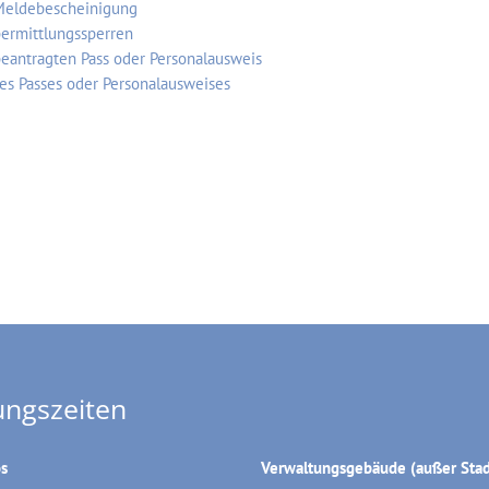
Meldebescheinigung
ermittlungssperren
eantragten Pass oder Personalausweis
nes Passes oder Personalausweises
ungszeiten
os
Verwaltungsgebäude (außer Stad