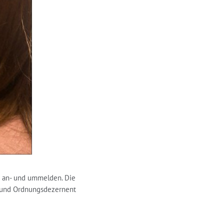
e an- und ummelden. Die
r- und Ordnungsdezernent