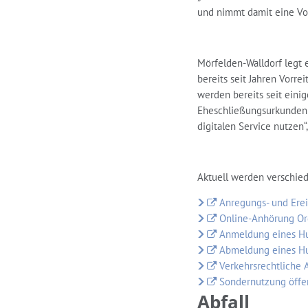
und nimmt damit eine Vorr
Mörfelden-Walldorf legt 
bereits seit Jahren Vorre
werden bereits seit ein
Eheschließungsurkunden 
digitalen Service nutzen“,
Aktuell werden verschie
Anregungs- und Er
Online-Anhörung Ord
Anmeldung eines H
Abmeldung eines H
Verkehrsrechtliche
Sondernutzung öffen
Abfall