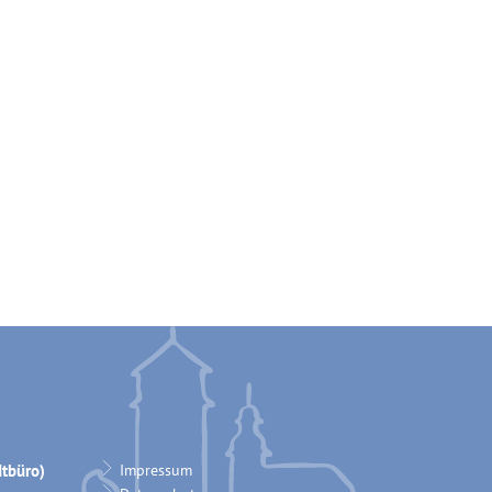
tbüro)
Impressum