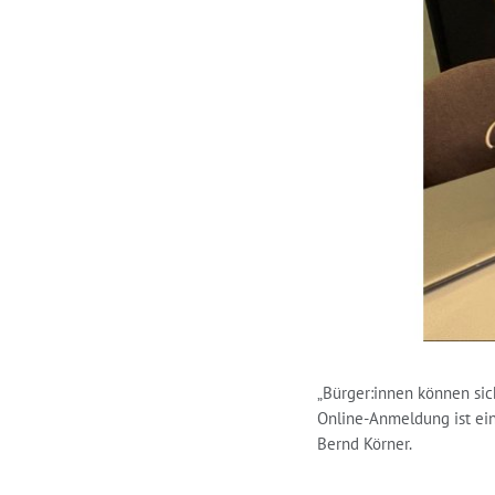
„Bürger:innen können si
Online-Anmeldung ist ein
Bernd Körner.