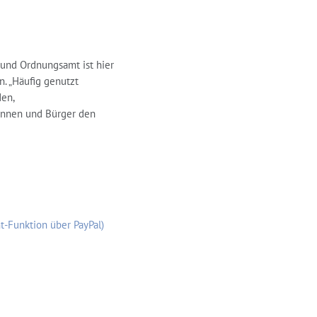
 und Ordnungsamt ist hier
n. „Häufig genutzt
en,
innen und Bürger den
-Funktion über PayPal)