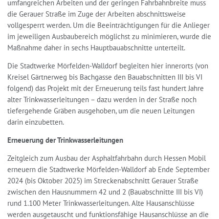
umfangreichen Arbeiten und der geringen Fahrbahnbreite muss
die Gerauer Straße im Zuge der Arbeiten abschnittsweise
vollgesperrt werden. Um die Beeinträchtigungen für die Anlieger
im jeweiligen Ausbaubereich möglichst zu minimieren, wurde die
Maßnahme daher in sechs Hauptbauabschnitte unterteilt.
Die Stadtwerke Mörfelden-Walldorf begleiten hier innerorts (von
Kreisel Gärtnerweg bis Bachgasse den Bauabschnitten III bis VI
folgend) das Projekt mit der Erneuerung teils fast hundert Jahre
alter Trinkwasserleitungen – dazu werden in der Straße noch
tiefergehende Gräben ausgehoben, um die neuen Leitungen
darin einzubetten.
Erneuerung der Trinkwasserleitungen
Zeitgleich zum Ausbau der Asphaltfahrbahn durch Hessen Mobil
erneuern die Stadtwerke Mörfelden-Walldorf ab Ende September
2024 (bis Oktober 2025) im Streckenabschnitt Gerauer Straße
zwischen den Hausnummern 42 und 2 (Bauabschnitte III bis VI)
rund 1.100 Meter Trinkwasserleitungen. Alte Hausanschlüsse
werden ausgetauscht und funktionsfähige Hausanschlüsse an die