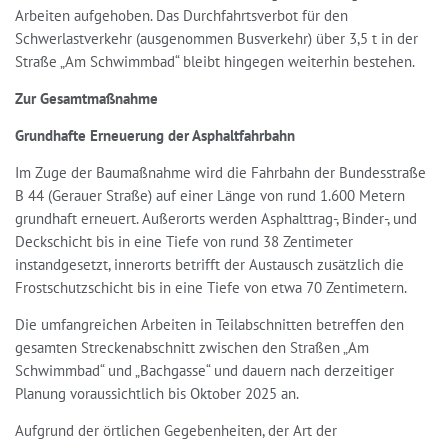
Arbeiten aufgehoben. Das Durchfahrtsverbot für den
Schwerlastverkehr (ausgenommen Busverkehr) über 3,5 t in der
Straße „Am Schwimmbad“ bleibt hingegen weiterhin bestehen.
Zur Gesamtmaßnahme
Grundhafte Erneuerung der Asphaltfahrbahn
Im Zuge der Baumaßnahme wird die Fahrbahn der Bundesstraße
B 44 (Gerauer Straße) auf einer Länge von rund 1.600 Metern
grundhaft erneuert. Außerorts werden Asphalttrag-, Binder-, und
Deckschicht bis in eine Tiefe von rund 38 Zentimeter
instandgesetzt, innerorts betrifft der Austausch zusätzlich die
Frostschutzschicht bis in eine Tiefe von etwa 70 Zentimetern.
Die umfangreichen Arbeiten in Teilabschnitten betreffen den
gesamten Streckenabschnitt zwischen den Straßen „Am
Schwimmbad“ und „Bachgasse“ und dauern nach derzeitiger
Planung voraussichtlich bis Oktober 2025 an.
Aufgrund der örtlichen Gegebenheiten, der Art der