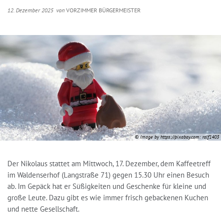
12. Dezember 2025
von
VORZIMMER BÜRGERMEISTER
© Image by https://pixabay.com: ralf1403
Der Nikolaus stattet am Mittwoch, 17. Dezember, dem Kaffeetreff
im Waldenserhof (Langstraße 71) gegen 15.30 Uhr einen Besuch
ab. Im Gepäck hat er Süßigkeiten und Geschenke für kleine und
große Leute. Dazu gibt es wie immer frisch gebackenen Kuchen
und nette Gesellschaft.