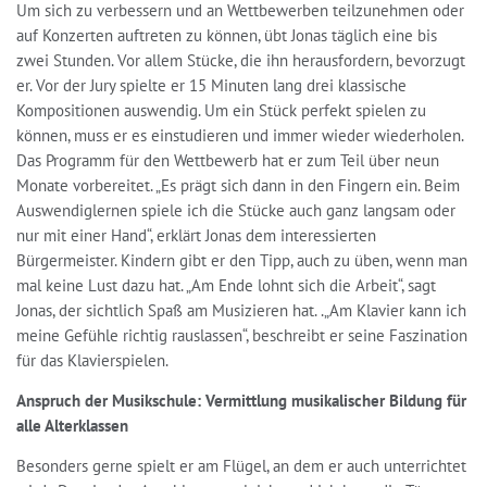
Um sich zu verbessern und an Wettbewerben teilzunehmen oder
auf Konzerten auftreten zu können, übt Jonas täglich eine bis
zwei Stunden. Vor allem Stücke, die ihn herausfordern, bevorzugt
er. Vor der Jury spielte er 15 Minuten lang drei klassische
Kompositionen auswendig. Um ein Stück perfekt spielen zu
können, muss er es einstudieren und immer wieder wiederholen.
Das Programm für den Wettbewerb hat er zum Teil über neun
Monate vorbereitet. „Es prägt sich dann in den Fingern ein. Beim
Auswendiglernen spiele ich die Stücke auch ganz langsam oder
nur mit einer Hand“, erklärt Jonas dem interessierten
Bürgermeister. Kindern gibt er den Tipp, auch zu üben, wenn man
mal keine Lust dazu hat. „Am Ende lohnt sich die Arbeit“, sagt
Jonas, der sichtlich Spaß am Musizieren hat. .„Am Klavier kann ich
meine Gefühle richtig rauslassen“, beschreibt er seine Faszination
für das Klavierspielen.
Anspruch der Musikschule: Vermittlung musikalischer Bildung für
alle Alterklassen
Besonders gerne spielt er am Flügel, an dem er auch unterrichtet