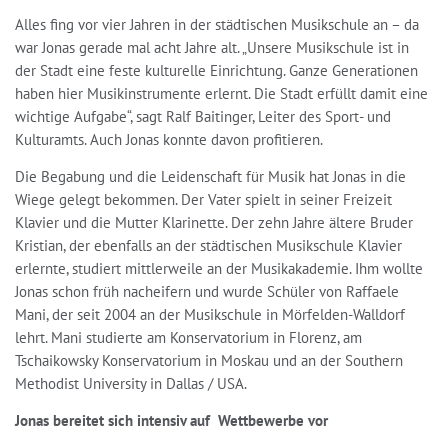
Alles fing vor vier Jahren in der städtischen Musikschule an – da
war Jonas gerade mal acht Jahre alt. „Unsere Musikschule ist in
der Stadt eine feste kulturelle Einrichtung. Ganze Generationen
haben hier Musikinstrumente erlernt. Die Stadt erfüllt damit eine
wichtige Aufgabe“, sagt Ralf Baitinger, Leiter des Sport- und
Kulturamts. Auch Jonas konnte davon profitieren.
Die Begabung und die Leidenschaft für Musik hat Jonas in die
Wiege gelegt bekommen. Der Vater spielt in seiner Freizeit
Klavier und die Mutter Klarinette. Der zehn Jahre ältere Bruder
Kristian, der ebenfalls an der städtischen Musikschule Klavier
erlernte, studiert mittlerweile an der Musikakademie. Ihm wollte
Jonas schon früh nacheifern und wurde Schüler von Raffaele
Mani, der seit 2004 an der Musikschule in Mörfelden-Walldorf
lehrt. Mani studierte am Konservatorium in Florenz, am
Tschaikowsky Konservatorium in Moskau und an der Southern
Methodist University in Dallas / USA.
Jonas bereitet sich intensiv auf Wettbewerbe vor