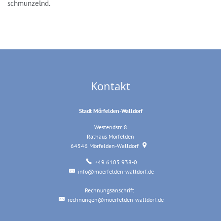
schmunzelnd.
Kontakt
Stadt Mörfelden-Walldorf
Westendstr. 8
Rathaus Mörfelden
64546
Mörfelden-Walldorf
+49 6105 938-0
info@moerfelden-walldorf.de
Rechnungsanschrift
Rechnungsanschrift
rechnungen@moerfelden-walldorf.de