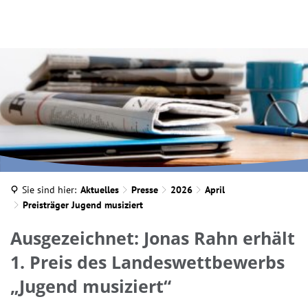
INA MARTELLA, © IM
Sie sind hier:
Aktuelles
Presse
2026
April
Preisträger Jugend musiziert
Ausgezeichnet: Jonas Rahn erhält
1. Preis des Landeswettbewerbs
„Jugend musiziert“