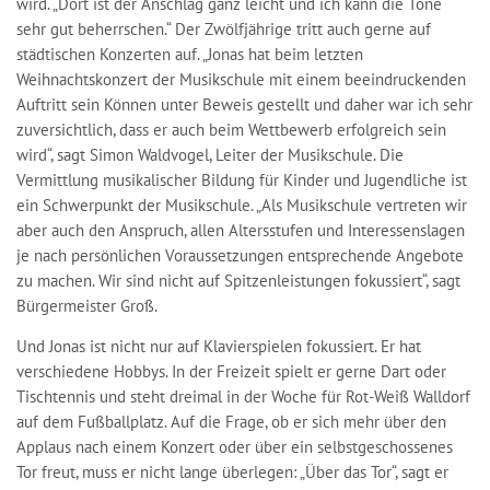
wird. „Dort ist der Anschlag ganz leicht und ich kann die Töne
sehr gut beherrschen.“ Der Zwölfjährige tritt auch gerne auf
städtischen Konzerten auf. „Jonas hat beim letzten
Weihnachtskonzert der Musikschule mit einem beeindruckenden
Auftritt sein Können unter Beweis gestellt und daher war ich sehr
zuversichtlich, dass er auch beim Wettbewerb erfolgreich sein
wird“, sagt Simon Waldvogel, Leiter der Musikschule. Die
Vermittlung musikalischer Bildung für Kinder und Jugendliche ist
ein Schwerpunkt der Musikschule. „Als Musikschule vertreten wir
aber auch den Anspruch, allen Altersstufen und Interessenslagen
je nach persönlichen Voraussetzungen entsprechende Angebote
zu machen. Wir sind nicht auf Spitzenleistungen fokussiert“, sagt
Bürgermeister Groß.
Und Jonas ist nicht nur auf Klavierspielen fokussiert. Er hat
verschiedene Hobbys. In der Freizeit spielt er gerne Dart oder
Tischtennis und steht dreimal in der Woche für Rot-Weiß Walldorf
auf dem Fußballplatz. Auf die Frage, ob er sich mehr über den
Applaus nach einem Konzert oder über ein selbstgeschossenes
Tor freut, muss er nicht lange überlegen: „Über das Tor“, sagt er