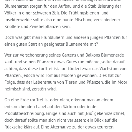
Blumenarten sorgen für den Aufbau und die Stabilisierung der
Völker in einer schweren Zeit. Die Frühlingsbienen- und
Insektenweide sollte also eine bunte Mischung verschiedener
Knollen- und Zwiebelpflanzen sein.
Doch was gibt man Frühblühern und anderen jungen Pflanzen für
einen guten Start an geeigneter Blumenerde mit?
Wer zur Verschönerung seines Gartens und Balkons Blumenerde
kauft und seinen Pflanzen etwas Gutes tun möchte, sollte darauf
achten, dass diese torffrei ist. Torf fördert zwar das Wachstum von
Pflanzen, jedoch wird Torf aus Mooren gewonnen. Dies hat zur
Folge, dass der Lebensraum von Tieren und Pflanzen, die im Moor
heimisch sind, zerstört wird.
Ob eine Erde torffrei ist oder nicht, erkennt man an einem
entsprechenden Label auf den Säcken oder in der
Produktbeschreibung. Einige sind auch mit „Bio“ gekennzeichnet,
doch darauf sollte man sich nicht verlassen; ein Blick auf die
Rückseite klärt auf. Eine Alternative zu der etwas teureren,