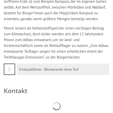
torffreien Erde ist zum Beispiel Kompost, der im eigenen Garten
anfällt. Auf dem Wertstoffhof, zwischen Mörfelden und Walldorf,
besteht für Bürger*innen auch die Möglichkeit Kompost zu
erwerben, gerade, wenn größere Mengen benötigt werden.
Moore leisten als Kohlenstoffspeicher einen wichtigen Beitrag
zum Klimaschutz, doch leider werden seit dem 17. Jahrhundert
Moore zum Abbau entwässert, um sie land- und
forstwirtschaftlich sowie als Rohstofflager zu nutzen. „Zum Abbau
entwässerte Torflager sorgen für einen erheblichen Anteil der
Treibhausgas-Emissionen“, so der Bürgermeister.
Einkaufsführer - Blumenerde ohne Torf
Kontakt
Suchergebnisse werden geladen