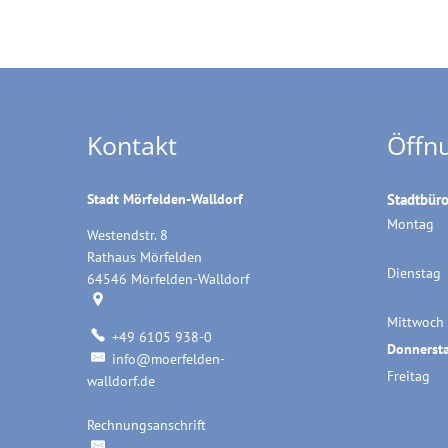
Kontakt
Öffn
Stadt Mörfelden-Walldorf
Stadtbür
Montag
Westendstr. 8
Rathaus Mörfelden
Dienstag
64546
Mörfelden-Walldorf
Mittwoch
+49 6105 938-0
Donnerst
info@moerfelden-
Freitag
walldorf.de
Rechnungsanschrift
Rechnungsanschrift