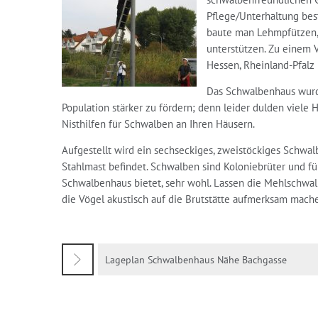
Pflege/Unterhaltung be
baute man Lehmpfützen,
unterstützen. Zu einem 
Hessen, Rheinland-Pfalz 
Das Schwalbenhaus wurde 
Population stärker zu fördern; denn leider dulden viel
Nisthilfen für Schwalben an Ihren Häusern.
Aufgestellt wird ein sechseckiges, zweistöckiges Schwal
Stahlmast befindet. Schwalben sind Koloniebrüter und fü
Schwalbenhaus bietet, sehr wohl. Lassen die Mehlschwalb
die Vögel akustisch auf die Brutstätte aufmerksam mach
Lageplan Schwalbenhaus Nähe Bachgasse