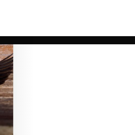
chaft
Aktuelles
Suche