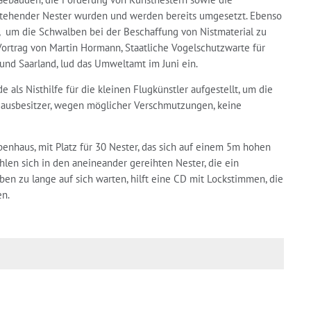
stehender Nester wurden und werden bereits umgesetzt. Ebenso
 um die Schwalben bei der Beschaffung von Nistmaterial zu
Vortrag von Martin Hormann, Staatliche Vogelschutzwarte für
und Saarland, lud das Umweltamt im Juni ein.
als Nisthilfe für die kleinen Flugkünstler aufgestellt, um die
e Hausbesitzer, wegen möglicher Verschmutzungen, keine
benhaus, mit Platz für 30 Nester, das sich auf einem 5m hohen
hlen sich in den aneineander gereihten Nester, die ein
en zu lange auf sich warten, hilft eine CD mit Lockstimmen, die
en.