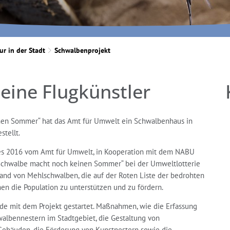
ur in der Stadt
Schwalbenprojekt
eine Flugkünstler
nen Sommer“ hat das Amt für Umwelt ein Schwalbenhaus in
stellt.
res 2016 vom Amt für Umwelt, in Kooperation mit dem NABU
Schwalbe macht noch keinen Sommer“ bei der Umweltlotterie
stand von Mehlschwalben, die auf der Roten Liste der bedrohten
en die Population zu unterstützen und zu fördern.
rde mit dem Projekt gestartet. Maßnahmen, wie die Erfassung
lbennestern im Stadtgebiet, die Gestaltung von
Gebäuden, die Förderung von Kunstnestern sowie die