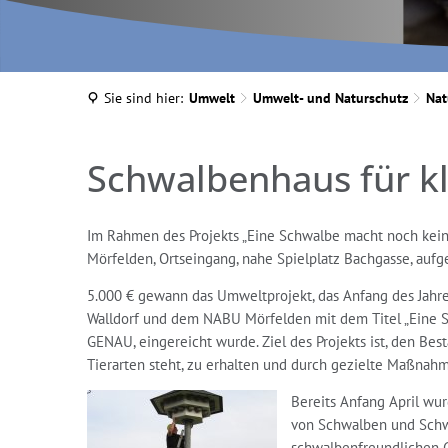
Sie sind hier:
Umwelt
Umwelt- und Naturschutz
Nat
Schwalbenprojekt
Schwalbenhaus für kl
Im Rahmen des Projekts „Eine Schwalbe macht noch kei
Mörfelden, Ortseingang, nahe Spielplatz Bachgasse, aufge
5.000 € gewann das Umweltprojekt, das Anfang des Jah
Walldorf und dem NABU Mörfelden mit dem Titel „Eine 
GENAU, eingereicht wurde. Ziel des Projekts ist, den Be
Tierarten steht, zu erhalten und durch gezielte Maßnahm
Bereits Anfang April wu
von Schwalben und Schwa
schwalbenfreundlichen 